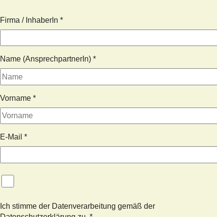
Firma / InhaberIn
*
Name (AnsprechpartnerIn)
*
Vorname
*
E-Mail
*
Ich stimme der Datenverarbeitung gemäß der
Datenschutzerklärung zu.
*