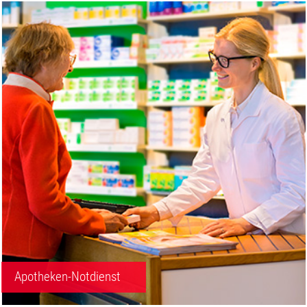
Apotheken-Notdienst