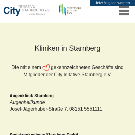
Jetzt Mitglied werden
Kliniken in Starnberg
Die mit einem
gekennzeichneten Geschäfte sind
Mitglieder der City Initative Starnberg e.V.
Augenklinik Starnberg
Augenheilkunde
Josef-Jägerhuber-Straße 7
,
08151 5551111
Kreiskrankenhaus Starnberg GmbH