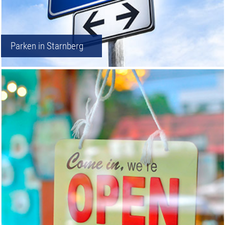
Parken in Starnberg